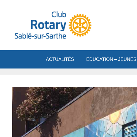
Aller
au
contenu
ACTUALITÉS
ÉDUCATION – JEUNES