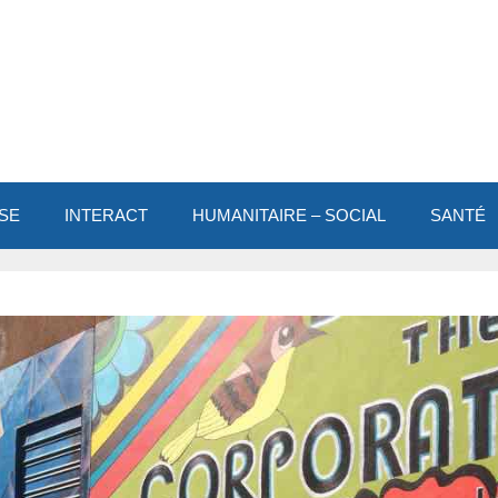
SE
INTERACT
HUMANITAIRE – SOCIAL
SANTÉ