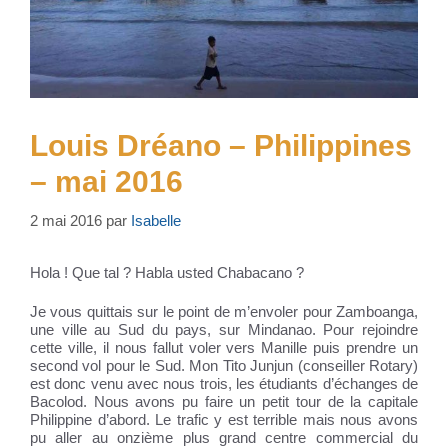
Louis Dréano – Philippines
– mai 2016
2 mai 2016
par
Isabelle
Hola ! Que tal ? Habla usted Chabacano ?
Je vous quittais sur le point de m’envoler pour Zamboanga,
une ville au Sud du pays, sur Mindanao. Pour rejoindre
cette ville, il nous fallut voler vers Manille puis prendre un
second vol pour le Sud. Mon Tito Junjun (conseiller Rotary)
est donc venu avec nous trois, les étudiants d’échanges de
Bacolod. Nous avons pu faire un petit tour de la capitale
Philippine d’abord. Le trafic y est terrible mais nous avons
pu aller au onzième plus grand centre commercial du