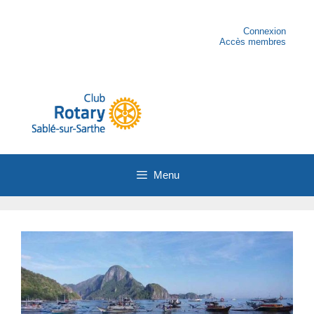
Aller
au
contenu
Connexion
Accès membres
Menu