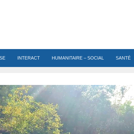
SE
INTERACT
HUMANITAIRE – SOCIAL
SANTÉ