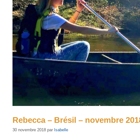
Rebecca – Brésil – novembre 201
30 novembre 2018
par
Isabelle