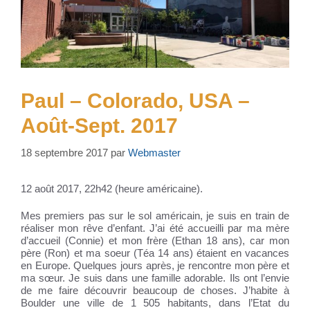
Paul – Colorado, USA –
Août-Sept. 2017
18 septembre 2017
par
Webmaster
12 août 2017, 22h42 (heure américaine).
Mes premiers pas sur le sol américain, je suis en train de
réaliser mon rêve d’enfant. J’ai été accueilli par ma mère
d’accueil (Connie) et mon frère (Ethan 18 ans), car mon
père (Ron) et ma soeur (Téa 14 ans) étaient en vacances
en Europe. Quelques jours après, je rencontre mon père et
ma sœur. Je suis dans une famille adorable. Ils ont l’envie
de me faire découvrir beaucoup de choses. J’habite à
Boulder une ville de 1 505 habitants, dans l’Etat du