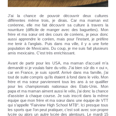
J’ai la chance de pouvoir découvrir deux cultures
différentes même trois, je dirais. Car ma maman est
coréenne, elle me fait découvrir sa culture à travers la
nourriture (difficile de manger avec des baguettes). Mon
frère et ma sœur ont des cours de coréens, je peux donc
aussi apprendre le coréen, mais pour l’instant, je préfère
me tenir à l’anglais. Puis dans ma ville, il y a une forte
population de Mexicains. Du coup, je me suis fait plusieurs
amis mexicains. C’est très enrichissant.
Avant de partir pour les USA, ma maman d’accueil m’a
demandé si je voulais faire du vélo. J’ai bien sûr dis « oui »,
car en France, je suis sportif. Arrivé dans ma famille, j’ai
tout de suite compris qu’ils étaient à fond dans le vélo. Mon
frère et ma sœur parviennent tous les ans à se qualifier
pour les championnats nationaux des Etats-Unis. Mon
papa et ma maman aiment aussi le vélo, j’ai donc la chance
d’assister à chaque course. Je suis inscrit dans la même
équipe que mon frère et ma sœur dans une équipe de VTT
qui s’appelle “Fairview High School MTB“. Ici presque tous
les sports que l’on peut pratiquer, c’est soit avec son propre
lycée ou alors un autre lycée des alentours. Le mardi 15