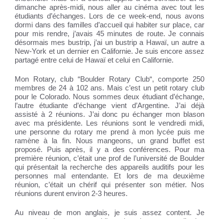
dimanche après-midi, nous aller au cinéma avec tout les
étudiants d’échanges. Lors de ce week-end, nous avons
dormi dans des familles d’accueil qui habiter sur place, car
pour mis rendre, j’avais 45 minutes de route. Je connais
désormais mes bustrip, j’ai un bustrip a Hawaï, un autre a
New-York et un dernier en Californie. Je suis encore assez
partagé entre celui de Hawaï et celui en Californie.
Mon Rotary, club “Boulder Rotary Club“, comporte 250
membres de 24 à 102 ans. Mais c’est un petit rotary club
pour le Colorado. Nous sommes deux étudiant d’échange,
l’autre étudiante d’échange vient d’Argentine. J’ai déjà
assisté à 2 réunions. J’ai donc pu échanger mon blason
avec ma présidente. Les réunions sont le vendredi midi,
une personne du rotary me prend à mon lycée puis me
ramène à la fin. Nous mangeons, un grand buffet est
proposé. Puis après, il y a des conférences. Pour ma
première réunion, c’était une prof de l’université de Boulder
qui présentait la recherche des appareils auditifs pour les
personnes mal entendante. Et lors de ma deuxième
réunion, c’était un chérif qui présenter son métier. Nos
réunions durent environ 2-3 heures.
Au niveau de mon anglais, je suis assez content. Je