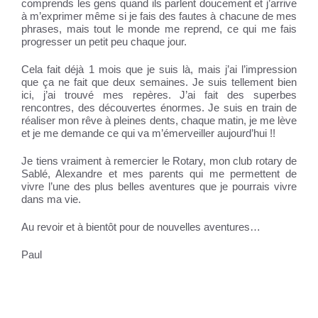
comprends les gens quand ils parlent doucement et j’arrive
à m’exprimer même si je fais des fautes à chacune de mes
phrases, mais tout le monde me reprend, ce qui me fais
progresser un petit peu chaque jour.
Cela fait déjà 1 mois que je suis là, mais j’ai l’impression
que ça ne fait que deux semaines. Je suis tellement bien
ici, j’ai trouvé mes repères. J’ai fait des superbes
rencontres, des découvertes énormes. Je suis en train de
réaliser mon rêve à pleines dents, chaque matin, je me lève
et je me demande ce qui va m’émerveiller aujourd’hui !!
Je tiens vraiment à remercier le Rotary, mon club rotary de
Sablé, Alexandre et mes parents qui me permettent de
vivre l’une des plus belles aventures que je pourrais vivre
dans ma vie.
Au revoir et à bientôt pour de nouvelles aventures…
Paul