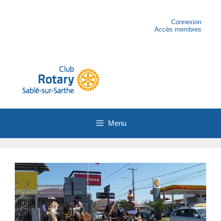
Aller
au
contenu
Connexion
Accès membres
Menu