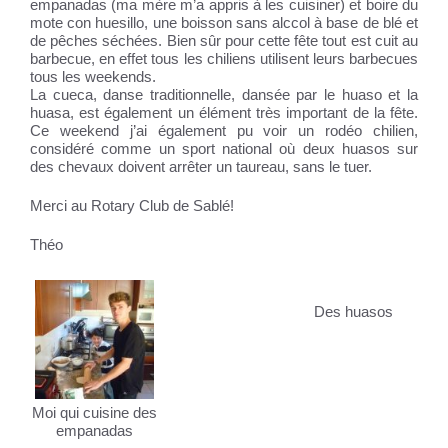
empanadas (ma mère m’a appris à les cuisiner) et boire du
mote con huesillo, une boisson sans alccol à base de blé et
de pêches séchées. Bien sûr pour cette fête tout est cuit au
barbecue, en effet tous les chiliens utilisent leurs barbecues
tous les weekends.
La cueca, danse traditionnelle, dansée par le huaso et la
huasa, est également un élément très important de la fête.
Ce weekend j’ai également pu voir un rodéo chilien,
considéré comme un sport national où deux huasos sur
des chevaux doivent arrêter un taureau, sans le tuer.
Merci au Rotary Club de Sablé!
Théo
Des huasos
Moi qui cuisine des
empanadas