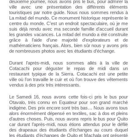
deuxième journée, nous avons pris le bus, pour admirer la
ville avec une présentation des différents éléments
touristiques par notre guide. Nous nous sommes rendus à
La mitad del mundo. Ce monument historique représente le
centre du monde. C’est un endroit spectaculaire, où je me
suis déjà rendu avec ma seconde famille d’accueil durant
les grandes vacances. La mitad del mundo a été construite
grâce à l’aide d’une majorité d’explorateurs et de
mathématiciens français. Alors, bien sûr nous y avons pris
de nombreuses photos avec les étudiants d’échange.
Durant l’après-midi, nous sommes allés à la ville de
Cotacachi pour déguster le repas de midi dans un
restaurant typique de la Sierra. Cotacachi est une petite
ville où l’on travaille le cuir et où l’on trouve des vêtements
vendus à des prix très intéressants.
Le Samedi 16, nous avons cette fois-ci pris le bus pour
Otavalo, très connu en Equateur pour son grand marché
indigène. Des prix encore sont très bas… Nous avons tous
alors énormément dépensé en textiles, sac à dos et pleins
d’autres choses. Puis, nous avons repris le bus pour Quito
car durant l’après-midi, nous étions attendus pour le défilé
des drapeaux des étudiants d’échanges au cours duquel
les étudiants d’échanges de Quito et Machala ont présenté