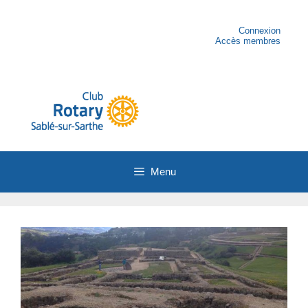
Aller
au
contenu
Connexion
Accès membres
Menu