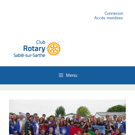
Aller
au
contenu
Connexion
Accès membres
Menu