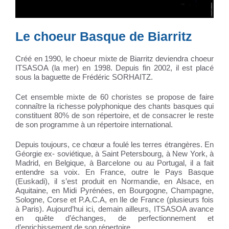
Le choeur Basque de Biarritz
Créé en 1990, le choeur mixte de Biarritz deviendra choeur
ITSASOA (la mer) en 1998. Depuis fin 2002, il est placé
sous la baguette de Frédéric SORHAITZ.
Cet ensemble mixte de 60 choristes se propose de faire
connaître la richesse polyphonique des chants basques qui
constituent 80% de son répertoire, et de consacrer le reste
de son programme à un répertoire international.
Depuis toujours, ce chœur a foulé les terres étrangères. En
Géorgie ex- soviétique, à Saint Petersbourg, à New York, à
Madrid, en Belgique, à Barcelone ou au Portugal, il a fait
entendre sa voix. En France, outre le Pays Basque
(Euskadi), il s’est produit en Normandie, en Alsace, en
Aquitaine, en Midi Pyrénées, en Bourgogne, Champagne,
Sologne, Corse et P.A.C.A, en Ile de France (plusieurs fois
à Paris). Aujourd’hui ici, demain ailleurs, ITSASOA avance
en quête d’échanges, de perfectionnement et
d’enrichissement de son répertoire.