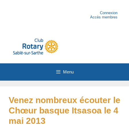
Aller
au
contenu
Connexion
Accès membres
Menu
Venez nombreux écouter le
Chœur basque Itsasoa le 4
mai 2013