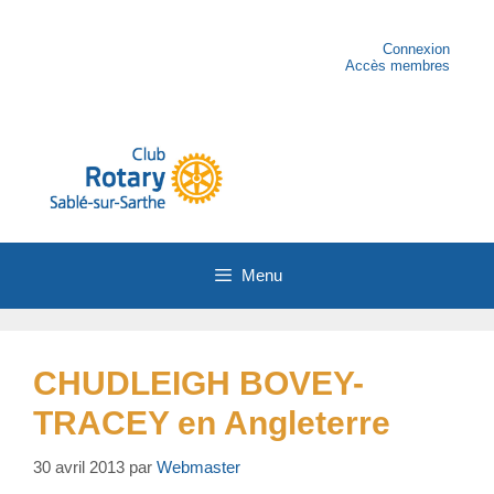
Aller
au
contenu
Connexion
Accès membres
Menu
CHUDLEIGH BOVEY-
TRACEY en Angleterre
30 avril 2013
par
Webmaster