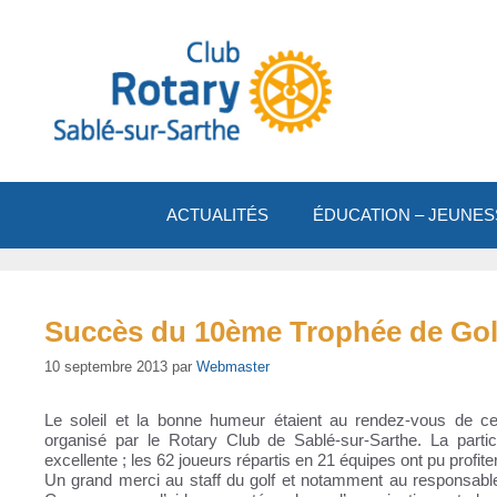
Aller
au
contenu
ACTUALITÉS
ÉDUCATION – JEUNES
Succès du 10ème Trophée de Golf
10 septembre 2013
par
Webmaster
Le soleil et la bonne humeur étaient au rendez-vous de 
organisé par le Rotary Club de Sablé-sur-Sarthe. La partic
excellente ; les 62 joueurs répartis en 21 équipes ont pu profit
Un grand merci au staff du golf et notamment au responsable