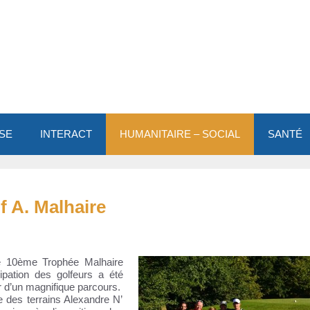
SE
INTERACT
HUMANITAIRE – SOCIAL
SANTÉ
 A. Malhaire
ce 10ème Trophée Malhaire
ipation des golfeurs a été
er d’un magnifique parcours.
 des terrains Alexandre N’