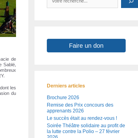
Faire un don
macie de
e Sablé,
nombreux
RY.
Derniers articles
 dont les
asion du
Brochure 2026
Remise des Prix concours des
apprenants 2026
Le succès était au rendez-vous !
Soirée Théâtre solidaire au profit de
la lutte contre la Polio – 27 février
2026