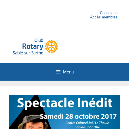
Aller
au
contenu
Connexion
Accès membres
Menu