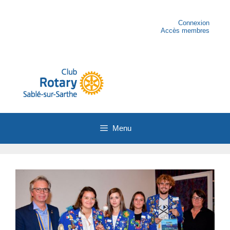
Aller
au
contenu
Connexion
Accès membres
Menu