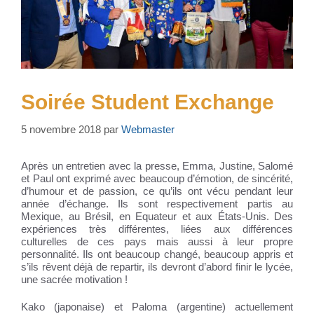
Soirée Student Exchange
5 novembre 2018
par
Webmaster
Après un entretien avec la presse, Emma, Justine, Salomé
et Paul ont exprimé avec beaucoup d’émotion, de sincérité,
d’humour et de passion, ce qu’ils ont vécu pendant leur
année d’échange. Ils sont respectivement partis au
Mexique, au Brésil, en Equateur et aux États-Unis. Des
expériences très différentes, liées aux différences
culturelles de ces pays mais aussi à leur propre
personnalité. Ils ont beaucoup changé, beaucoup app
ris et
s’ils rêvent déjà de repartir, ils devront d’abord finir le lycée,
une sacrée motivation !
Kako (japonaise) et Paloma (argentine) actuellement