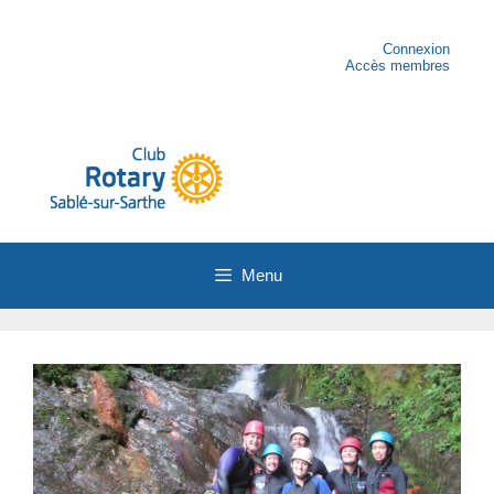
Aller
au
contenu
Connexion
Accès membres
Menu