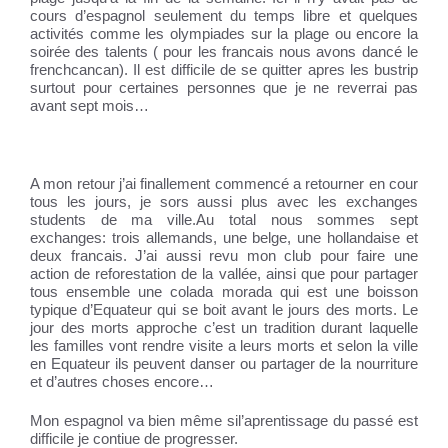
cours d’espagnol seulement du temps libre et quelques
activités comme les olympiades sur la plage ou encore la
soirée des talents ( pour les francais nous avons dancé le
frenchcancan). Il est difficile de se quitter apres les bustrip
surtout pour certaines personnes que je ne reverrai pas
avant sept mois…
A mon retour j’ai finallement commencé a retourner en cour
tous les jours, je sors aussi plus avec les exchanges
students de ma ville.Au total nous sommes sept
exchanges: trois allemands, une belge, une hollandaise et
deux francais. J’ai aussi revu mon club pour faire une
action de reforestation de la vallée, ainsi que pour partager
tous ensemble une colada morada qui est une boisson
typique d’Equateur qui se boit avant le jours des morts. Le
jour des morts approche c’est un tradition durant laquelle
les familles vont rendre visite a leurs morts et selon la ville
en Equateur ils peuvent danser ou partager de la nourriture
et d’autres choses encore…
Mon espagnol va bien même sil’aprentissage du passé est
difficile je contiue de progresser.