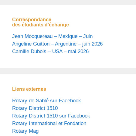
Correspondance
des étudiants d'échange
Jean Mocquereau – Mexique – Juin
Angeline Guitton – Argentine – juin 2026
Camille Dubois – USA – mai 2026
Liens externes
Rotary de Sablé sur Facebook
Rotary District 1510
Rotary District 1510 sur Facebook
Rotary International et Fondation
Rotary Mag