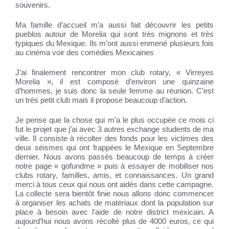
souvenirs.
Ma famille d’accueil m’a aussi fait découvrir les petits
pueblos autour de Morelia qui sont très mignons et très
typiques du Mexique. Ils m’ont aussi enmené plusieurs fois
au cinéma voir des comédies Mexicaines
J’ai finalement rencontrer mon club rotary, « Virreyes
Morelia », il est composé d’environ une quinzaine
d’hommes, je suis donc la seule femme au réunion. C’est
un très petit club mais il propose beaucoup d’action.
Je pense que la chose qui m’a le plus occupée ce mois ci
fut le projet que j’ai avec 3 autres exchange students de ma
ville. Il consiste à récolter des fonds pour les victimes des
deux séismes qui ont frappées le Mexique en Septembre
dernier. Nous avons passés beaucoup de temps à créer
notre page « gofundme » puis à essayer de mobiliser nos
clubs rotary, familles, amis, et connaissances. Un grand
merci à tous ceux qui nous ont aidés dans cette campagne.
La collecte sera bientôt finie nous allons donc commencer
à organiser les achats de matériaux dont la population sur
place à besoin avec l’aide de notre district mexicain. A
aujourd’hui nous avons récolté plus de 4000 euros, ce qui