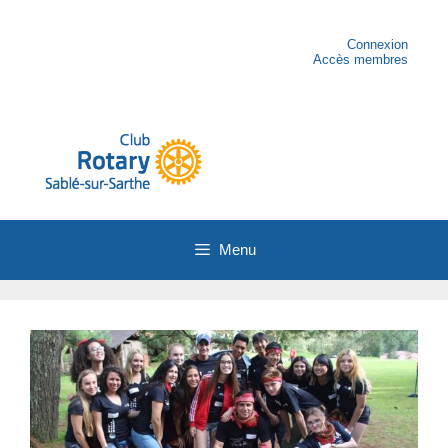
Aller
au
contenu
Connexion
Accès membres
Menu