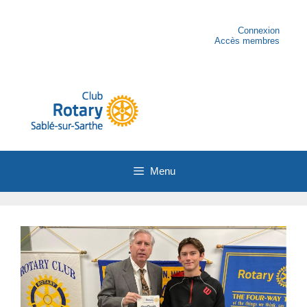
Aller
au
contenu
Connexion
Accès membres
Menu