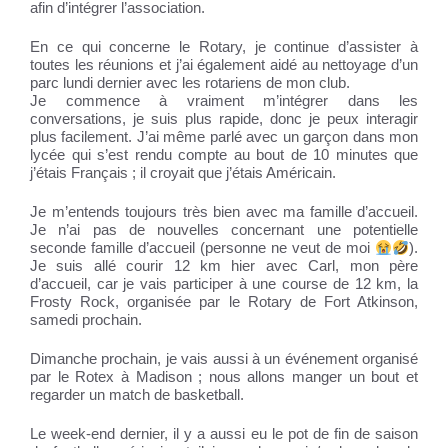
afin d’intégrer l’association.
En ce qui concerne le Rotary, je continue d’assister à
toutes les réunions et j’ai également aidé au nettoyage d’un
parc lundi dernier avec les rotariens de mon club.
Je commence à vraiment m’intégrer dans les
conversations, je suis plus rapide, donc je peux interagir
plus facilement. J’ai même parlé avec un garçon dans mon
lycée qui s’est rendu compte au bout de 10 minutes que
j’étais Français ; il croyait que j’étais Américain.
Je m’entends toujours très bien avec ma famille d’accueil.
Je n’ai pas de nouvelles concernant une potentielle
seconde famille d’accueil (personne ne veut de moi
).
Je suis allé courir 12 km hier avec Carl, mon père
d’accueil, car je vais participer à une course de 12 km, la
Frosty Rock, organisée par le Rotary de Fort Atkinson,
samedi prochain.
Dimanche prochain, je vais aussi à un événement organisé
par le Rotex à Madison ; nous allons manger un bout et
regarder un match de basketball.
Le week-end dernier, il y a aussi eu le pot de fin de saison