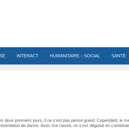
SE
INTERACT
HUMANITAIRE – SOCIAL
SANTÉ
deux premiers jours, il ne s’est pas pensé grand. Cependant, le me
eprésentation de danse. Avec ma classe, on s’est déguisé en combinai