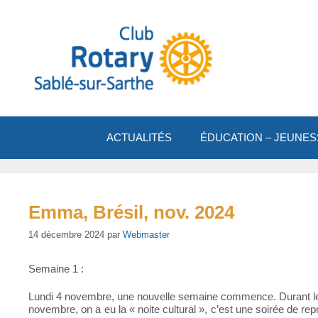
Aller
au
contenu
ACTUALITÉS
ÉDUCATION – JEUNES
Emma, Brésil, nov. 2024
14 décembre 2024
par
Webmaster
Semaine 1 :
Lundi 4 novembre, une nouvelle semaine commence. Durant les 
novembre, on a eu la « noite cultural », c’est une soirée de r