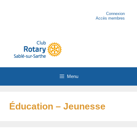
Aller
au
contenu
Connexion
Accès membres
Menu
Éducation – Jeunesse