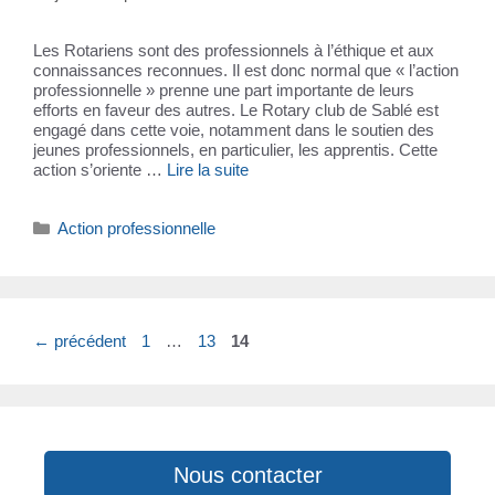
Les Rotariens sont des professionnels à l’éthique et aux
connaissances reconnues. Il est donc normal que « l’action
professionnelle » prenne une part importante de leurs
efforts en faveur des autres. Le Rotary club de Sablé est
engagé dans cette voie, notamment dans le soutien des
jeunes professionnels, en particulier, les apprentis. Cette
action s’oriente …
Lire la suite
Catégories
Action professionnelle
Page
Page
Page
←
précédent
1
…
13
14
Nous contacter