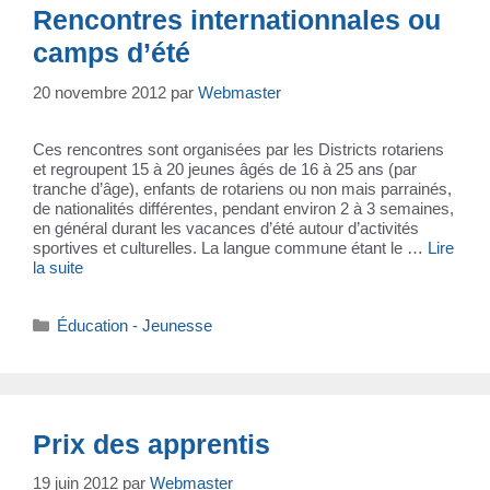
Rencontres internationnales ou
camps d’été
20 novembre 2012
par
Webmaster
Ces rencontres sont organisées par les Districts rotariens
et regroupent 15 à 20 jeunes âgés de 16 à 25 ans (par
tranche d’âge), enfants de rotariens ou non mais parrainés,
de nationalités différentes, pendant environ 2 à 3 semaines,
en général durant les vacances d’été autour d’activités
sportives et culturelles. La langue commune étant le …
Lire
la suite
Catégories
Éducation - Jeunesse
Prix des apprentis
19 juin 2012
par
Webmaster