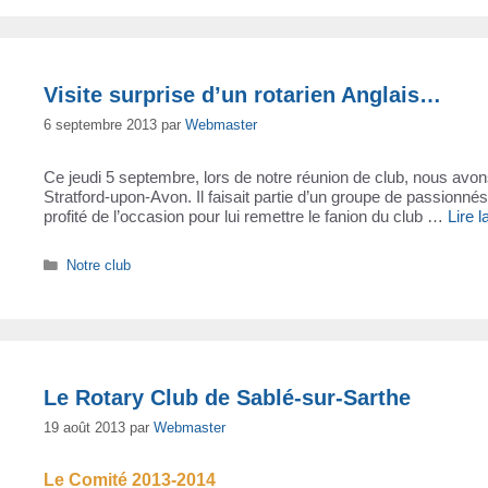
Visite surprise d’un rotarien Anglais…
6 septembre 2013
par
Webmaster
Ce jeudi 5 septembre, lors de notre réunion de club, nous avons
Stratford-upon-Avon. Il faisait partie d’un groupe de passionn
profité de l’occasion pour lui remettre le fanion du club …
Lire l
Catégories
Notre club
Le Rotary Club de Sablé-sur-Sarthe
19 août 2013
par
Webmaster
Le Comité 2013-2014