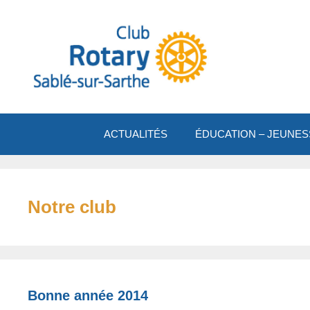
Aller
au
contenu
ACTUALITÉS
ÉDUCATION – JEUNES
Notre club
Bonne année 2014