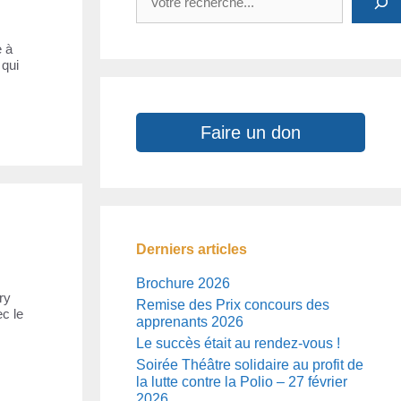
e à
 qui
Faire un don
Derniers articles
Brochure 2026
ry
Remise des Prix concours des
ec le
apprenants 2026
Le succès était au rendez-vous !
Soirée Théâtre solidaire au profit de
la lutte contre la Polio – 27 février
2026