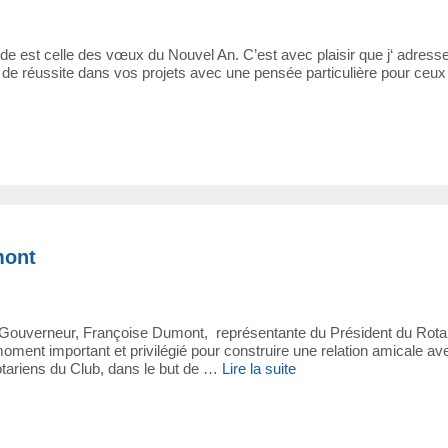
nde est celle des vœux du Nouvel An. C’est avec plaisir que j‘ adress
de réussite dans vos projets avec une pensée particulière pour ceux
mont
tre Gouverneur, Françoise Dumont, représentante du Président du Rota
moment important et privilégié pour construire une relation amicale av
tariens du Club, dans le but de …
Lire la suite