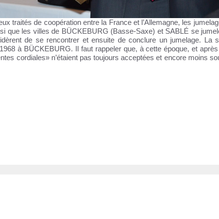
x traités de coopération entre la France et l’Allemagne, les jumelag
t ainsi que les villes de BÜCKEBURG (Basse-Saxe) et SABLÉ se jumel
idèrent de se rencontrer et ensuite de conclure un jumelage. La s
ai 1968 à BÜCKEBURG. Il faut rappeler que, à cette époque, et après 
ntes cordiales» n’étaient pas toujours acceptées et encore moins so