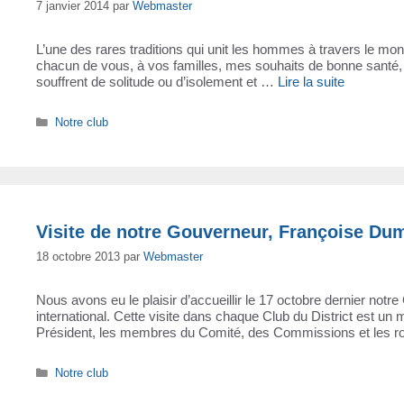
7 janvier 2014
par
Webmaster
L’une des rares traditions qui unit les hommes à travers le mo
chacun de vous, à vos familles, mes souhaits de bonne santé, 
souffrent de solitude ou d’isolement et …
Lire la suite
Catégories
Notre club
Visite de notre Gouverneur, Françoise Du
18 octobre 2013
par
Webmaster
Nous avons eu le plaisir d’accueillir le 17 octobre dernier no
international. Cette visite dans chaque Club du District est un 
Président, les membres du Comité, des Commissions et les ro
Catégories
Notre club