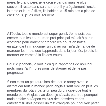
mère, le grand père, je le croise parfois mais le plus
souvent il reste dans sa chambre. Il y a également l’oncle,
la tante et leurs 3 filles, ils habitent à 15 minutes à pied de
chez nous, je les vois souvent.
A l’école, tout le monde est super gentil. Je ne suis pas
encore tous les cours, mon prof principal m’a dit à partir
d’octobre pour vraiment prendre les cours en notes,
en attendant il ma donner un cahier où il m’a demandé de
marquer les mots que j’apprends dans la journée, je dois lui
montrer ce carnet à la fin des cours.
Pour le japonais, je vois bien que j’apprends de nouveau
mots mais j’ai l’impressions de stagner et de ne pas
progresser.
Sinon c’est un peu dure lors des sortie rotary avec le
district car tout le monde parle anglais sauf moi, en plus les
membres du rotary parte un peu du principe que tout le
monde parle Anglais ; au début je s’avais pas trop pourquoi
mais enfaite au Japon en plus des dossiers et des
entretient tu dois passer un test d’anglais pour pouvoir partir