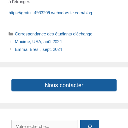
à l’étranger.
https://gratuit-4933209.webadorsite.com/blo
g
Catégories
Correspondance des étudiants d'échange
Maxime, USA, août 2024
Emma, Brésil, sept. 2024
Nous contacter
Rechercher