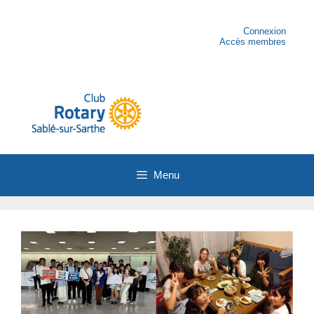
Aller
au
contenu
Connexion
Accès membres
Menu