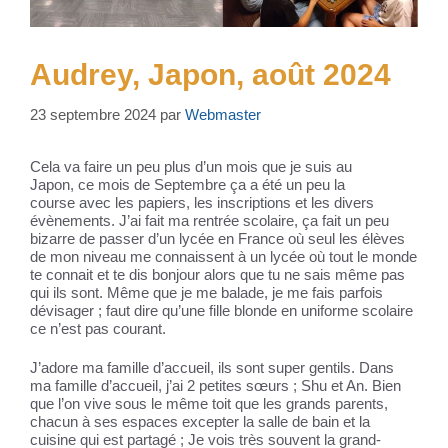
Audrey, Japon, août 2024
23 septembre 2024
par
Webmaster
Cela va faire un peu plus d’un mois que je suis au
Japon, ce mois de Septembre ça a été un peu la
course avec les papiers, les inscriptions et les divers
évènements. J’ai fait ma rentrée scolaire, ça fait un peu
bizarre de passer d’un lycée en France où seul les élèves
de mon niveau me connaissent à un lycée où tout le monde
te connait et te dis bonjour alors que tu ne sais même pas
qui ils sont. Même que je me balade, je me fais parfois
dévisager ; faut dire qu’une fille blonde en uniforme scolaire
ce n’est pas courant.
J’adore ma famille d’accueil, ils sont super gentils. Dans
ma famille d’accueil, j’ai 2 petites sœurs ; Shu et An. Bien
que l’on vive sous le même toit que les grands parents,
chacun à ses espaces excepter la salle de bain et la
cuisine qui est partagé ; Je vois très souvent la grand-