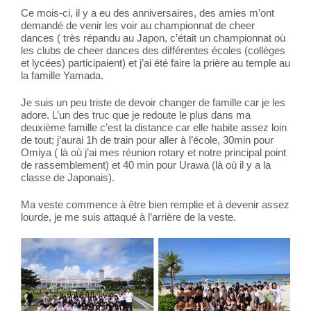
Ce mois-ci, il y a eu des anniversaires, des amies m’ont
demandé de venir les voir au championnat de cheer
dances ( très répandu au Japon, c’était un championnat où
les clubs de cheer dances des différentes écoles (collèges
et lycées) participaient) et j’ai été faire la prière au temple au
la famille Yamada.
Je suis un peu triste de devoir changer de famille car je les
adore. L’un des truc que je redoute le plus dans ma
deuxième famille c’est la distance car elle habite assez loin
de tout; j’aurai 1h de train pour aller à l’école, 30min pour
Omiya ( là où j’ai mes réunion rotary et notre principal point
de rassemblement) et 40 min pour Urawa (là où il y a la
classe de Japonais).
Ma veste commence à être bien remplie et à devenir assez
lourde, je me suis attaqué à l’arrière de la veste.