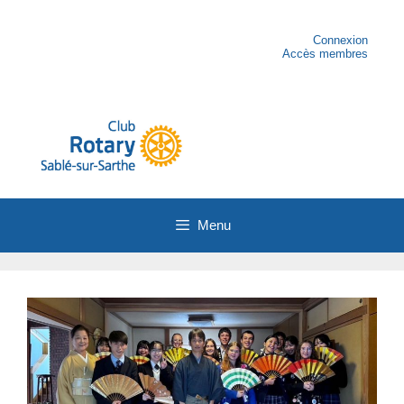
Aller
au
contenu
Connexion
Accès membres
Menu