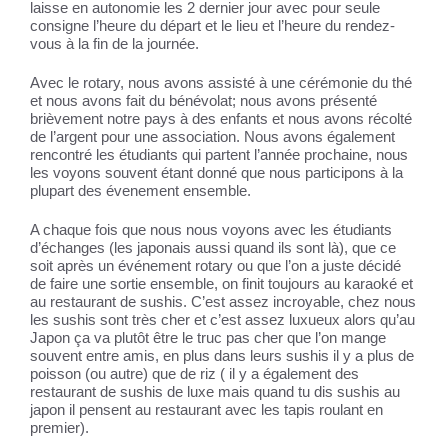
laisse en autonomie les 2 dernier jour avec pour seule
consigne l’heure du départ et le lieu et l’heure du rendez-
vous à la fin de la journée.
Avec le rotary, nous avons assisté à une cérémonie du thé
et nous avons fait du bénévolat; nous avons présenté
brièvement notre pays à des enfants et nous avons récolté
de l’argent pour une association. Nous avons également
rencontré les étudiants qui partent l’année prochaine, nous
les voyons souvent étant donné que nous participons à la
plupart des évenement ensemble.
A chaque fois que nous nous voyons avec les étudiants
d’échanges (les japonais aussi quand ils sont là), que ce
soit après un événement rotary ou que l’on a juste décidé
de faire une sortie ensemble, on finit toujours au karaoké et
au restaurant de sushis. C’est assez incroyable, chez nous
les sushis sont très cher et c’est assez luxueux alors qu’au
Japon ça va plutôt être le truc pas cher que l’on mange
souvent entre amis, en plus dans leurs sushis il y a plus de
poisson (ou autre) que de riz ( il y a également des
restaurant de sushis de luxe mais quand tu dis sushis au
japon il pensent au restaurant avec les tapis roulant en
premier).