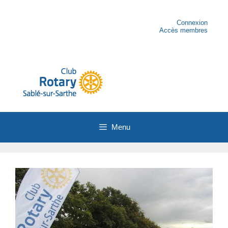
Aller
au
contenu
Connexion
Accès membres
Menu