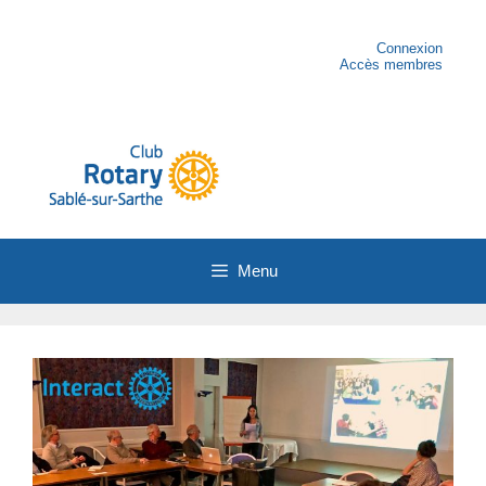
Aller
au
contenu
Connexion
Accès membres
Menu