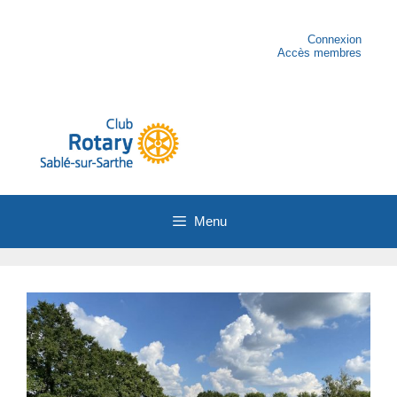
Aller
au
contenu
Connexion
Accès membres
Menu