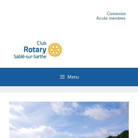
Aller
au
contenu
Connexion
Accès membres
Menu