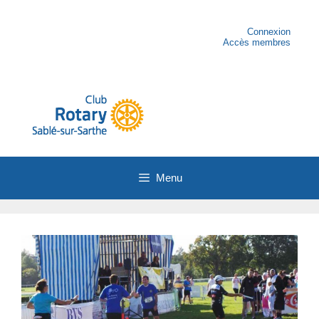
Aller
au
contenu
Connexion
Accès membres
Menu