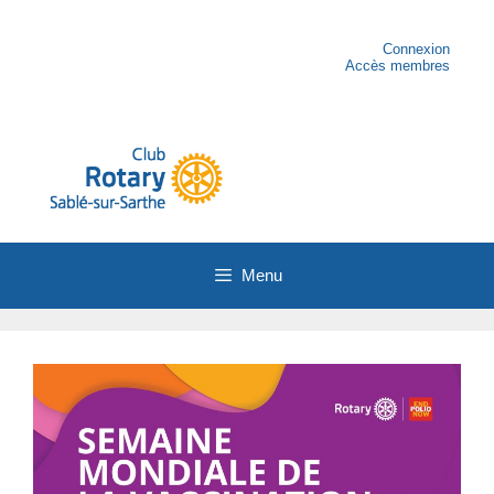
Aller
au
contenu
Connexion
Accès membres
Menu