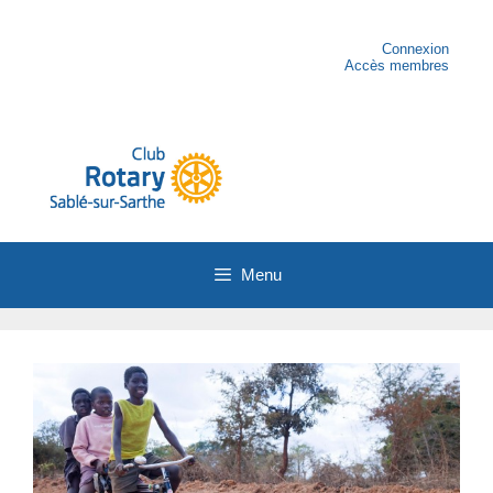
Aller
au
contenu
Connexion
Accès membres
Menu