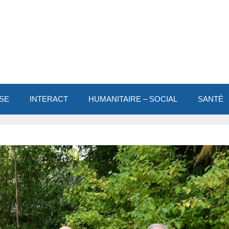
SE
INTERACT
HUMANITAIRE – SOCIAL
SANTÉ