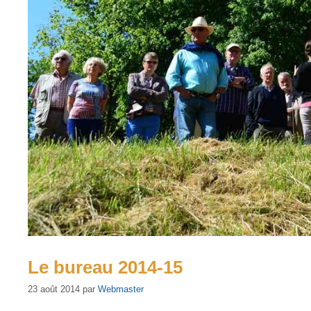
Le bureau 2014-15
23 août 2014
par
Webmaster