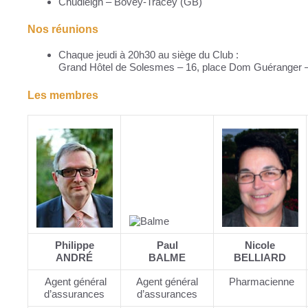
Chudleigh – Bovey-Tracey (GB)
Nos réunions
Chaque jeudi à 20h30 au siège du Club :
Grand Hôtel de Solesmes – 16, place Dom Guérange
Les membres
Philippe
Paul
Nicole
ANDRÉ
BALME
BELLIARD
Agent général
Agent général
Pharmacienne
d’assurances
d’assurances