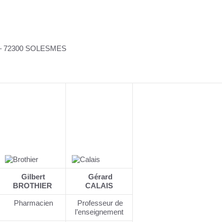
r – 72300 SOLESMES
Gilbert
Gérard
BROTHIER
CALAIS
Pharmacien
Professeur de
l’enseignement