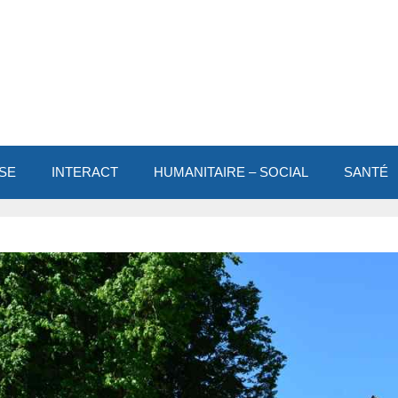
SE
INTERACT
HUMANITAIRE – SOCIAL
SANTÉ