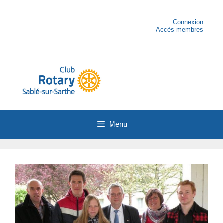
Aller
au
contenu
Connexion
Accès membres
Menu