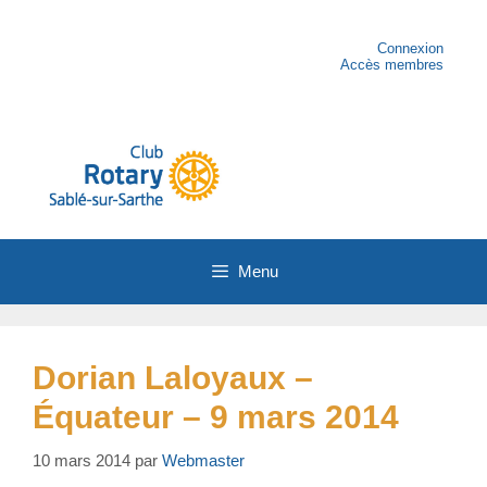
Aller
au
contenu
Connexion
Accès membres
Menu
Dorian Laloyaux –
Équateur – 9 mars 2014
10 mars 2014
par
Webmaster