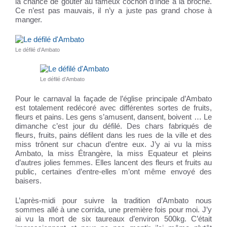
la chance de goûter au fameux cochon d’Inde à la broche.
Ce n’est pas mauvais, il n’y a juste pas grand chose à
manger.
Le défilé d’Ambato
Le défilé d’Ambato
Pour le carnaval la façade de l’église principale d’Ambato
est totalement redécoré avec différentes sortes de fruits,
fleurs et pains. Les gens s’amusent, dansent, boivent … Le
dimanche c’est jour du défilé. Des chars fabriqués de
fleurs, fruits, pains défilent dans les rues de la ville et des
miss trônent sur chacun d’entre eux. J’y ai vu la miss
Ambato, la miss Étrangère, la miss Equateur et pleins
d’autres jolies femmes. Elles lancent des fleurs et fruits au
public, certaines d’entre-elles m’ont même envoyé des
baisers.
L’après-midi pour suivre la tradition d’Ambato nous
sommes allé à une corrida, une première fois pour moi. J’y
ai vu la mort de six taureaux d’environ 500kg. C’était