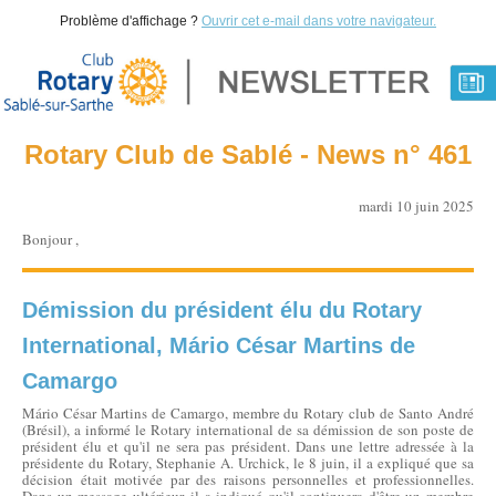
Problème d'affichage ?
Ouvrir cet e-mail dans votre navigateur.
Rotary Club de Sablé - News n° 461
mardi 10 juin 2025
Bonjour ,
Démission du président élu du Rotary
International, Mário César Martins de
Camargo
Mário César Martins de Camargo, membre du Rotary club de Santo André
(Brésil), a informé le Rotary international de sa démission de son poste de
président élu et qu'il ne sera pas président. Dans une lettre adressée à la
présidente du Rotary, Stephanie A. Urchick, le 8 juin, il a expliqué que sa
décision était motivée par des raisons personnelles et professionnelles.