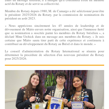
Dans un message ultérieur, il a indiqué qu'il continuera d'être un membre
actif du Rotary et de servir sa collectivité.
Membre du Rotary depuis 1980, M. de Camargo a été seléctionné pour être
le président 2025/2026 du Rotary, par la commission de nomination du
président en août 2023.
« Nous apprécions sincèrement les 45 années de leadership et de
dévouement de Mário envers notre organisation, ainsi que l'immense fierté
que sa nomination a suscitée parmi les membres du Rotary brésilien », a
déclaré Mme Urchick dans un message aux membres du Rotary. « Je suis
certaine que Mário saura tirer parti de cette expérience et continuera à
contribuer au développement du Rotary au Brésil et dans le monde. »
Le conseil d'administration du Rotary International se réunira pour
déterminer la procédure de sélection d'un nouveau président du Rotary
pour 2025/2026.