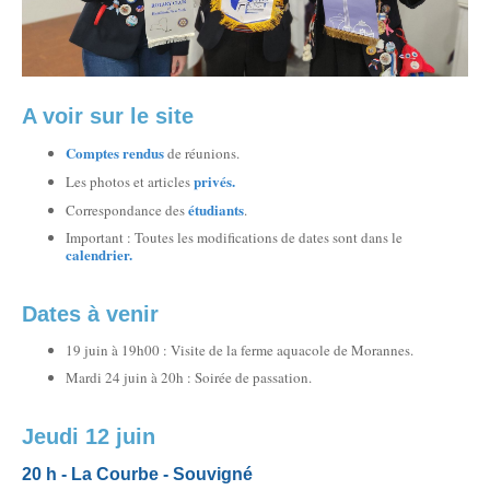
A voir sur le site
Comptes rendus
de réunions.
privés.
Les photos et articles
étudiants
Correspondance des
.
Important : Toutes les modifications de dates sont dans le
calendrier.
Dates à venir
19 juin à 19h00 : Visite de la ferme aquacole de Morannes.
Mardi 24 juin à 20h : Soirée de passation.
Jeudi 12 juin
20 h - La Courbe - Souvigné