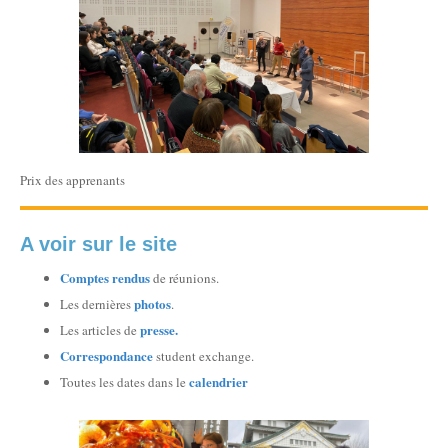
Prix des apprenants
A voir sur le site
Comptes rendus
de réunions.
photos
Les dernières
.
presse.
Les articles de
Correspondance
student
exchange.
calendrier
Toutes les dates dans le