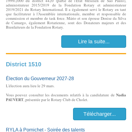
1999/2000 du district 4420 (partie de l'État brésilien de São Paulo),
administrateur 2015/2019 de la Fondation Rotary et administrateur
2019/2021 du Rotary International. Il a également servi le Rotary en tant
que facilitateur à l’Assemblée internationale, membre et responsable de
commission et membre de task force. Mário et son épouse Denise da Silva
de Camargo, également Rotarienne, sont des Donateurs majeurs et des
Bienfaiteurs de la Fondation Rotary.
Lire la suite...
District 1510
Élection du Gouverneur 2027-28
L'élection aura lieu le 29 mars.
Nadia
Vous pouvez consulter les documents relatifs à la candidature de
PAUVERT
, présentée par le Rotary Club de Cholet.
Télécharger...
RYLA à Pornichet - Soirée des talents