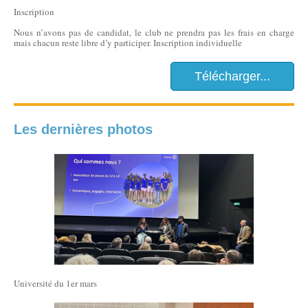
Inscription
Nous n’avons pas de candidat, le club ne prendra pas les frais en charge
mais chacun reste libre d’y participer. Inscription individuelle
Télécharger...
Les dernières photos
Université du 1er mars