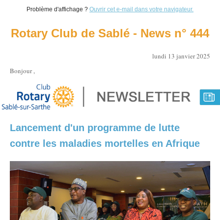
Problème d'affichage ?
Ouvrir cet e-mail dans votre navigateur.
Rotary Club de Sablé - News n° 444
lundi 13 janvier 2025
Bonjour ,
Lancement d'un programme de lutte
contre les maladies mortelles en Afrique