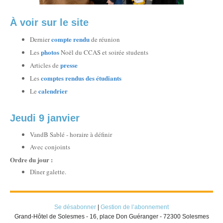
À voir sur le site
compte rendu
Dernier
de réunion
photos
Les
Noël du CCAS et soirée students
presse
Articles de
comptes rendus des étudiants
Les
calendrier
Le
Jeudi 9 janvier
VandB Sablé - horaire à définir
Avec conjoints
Ordre du jour :
Dîner galette.
Se désabonner
|
Gestion de l’abonnement
Grand-Hôtel de Solesmes - 16, place Don Guéranger - 72300 Solesmes