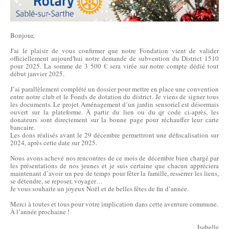
Bonjour,
J'ai le plaisir de vous confirmer que notre Fondation vient de valider
officiellement aujourd'hui notre demande de subvention du District 1510
pour 2025. La somme de 3 500 € sera virée sur notre compte dédié tout
début janvier 2025.
J’ai parallèlement complété un dossier pour mettre en place une convention
entre notre club et le Fonds de dotation du district. Je viens de signer tous
les documents. Le projet Aménagement d’un jardin sensoriel est désormais
ouvert sur la plateforme. À partir du lien ou du qr code ci-après, les
donateurs sont directement sur la bonne page pour réchauffer leur carte
bancaire.
Les dons réalisés avant le 29 décembre permettront une défiscalisation sur
2024, après cette date sur 2025.
Nous avons achevé nos rencontres de ce mois de décembre bien chargé par
les présentations de nos jeunes et je suis certaine que chacun appréciera
maintenant d’avoir un peu de temps pour fêter la famille, resserrer les liens,
se détendre, se reposer, voyager…
Je vous souhaite un joyeux Noël et de belles fêtes de fin d’année.
Merci à toutes et tous pour votre implication dans cette aventure commune.
À l’année prochaine !
Isabelle