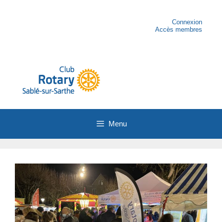
Aller
au
contenu
Connexion
Accès membres
Menu