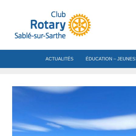
Aller
au
contenu
ACTUALITÉS
ÉDUCATION – JEUNES